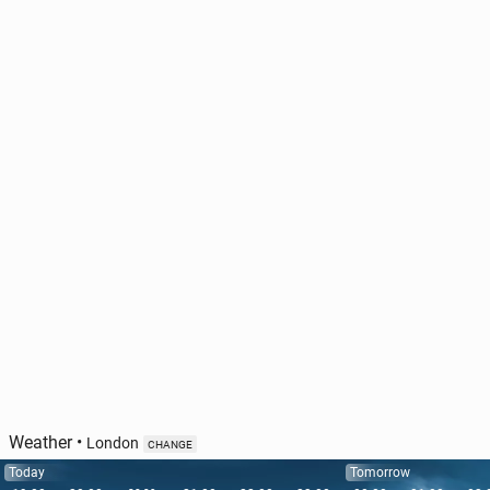
Weather
•
London
CHANGE
Today
Tomorrow