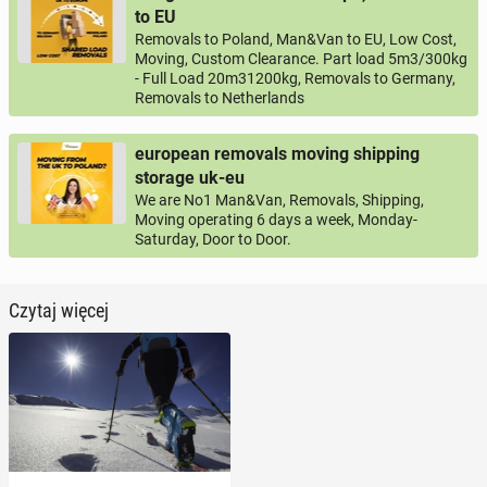
to EU
Removals to Poland, Man&Van to EU, Low Cost,
Moving, Custom Clearance. Part load 5m3/300kg
- Full Load 20m31200kg, Removals to Germany,
Removals to Netherlands
european removals moving shipping
storage uk-eu
We are No1 Man&Van, Removals, Shipping,
Moving operating 6 days a week, Monday-
Saturday, Door to Door.
Czytaj więcej