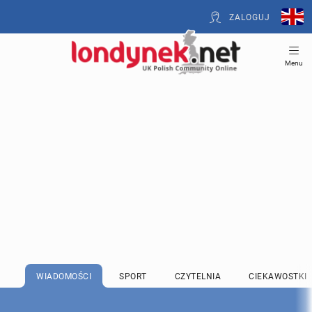
ZALOGUJ
Menu
WIADOMOŚCI
SPORT
CZYTELNIA
CIEKAWOSTKI