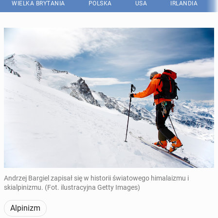
WIELKA BRYTANIA
POLSKA
USA
IRLANDIA
Andrzej Bargiel zapisał się w historii światowego himalaizmu i
skialpinizmu. (Fot. ilustracyjna Getty Images)
Alpinizm