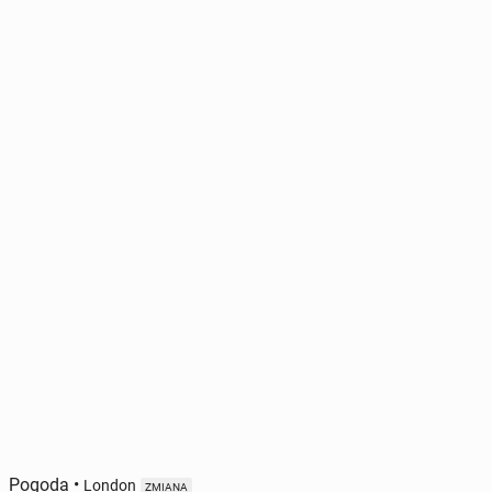
Pogoda
•
London
ZMIANA