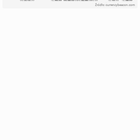
Źródło: currencybeacon.com