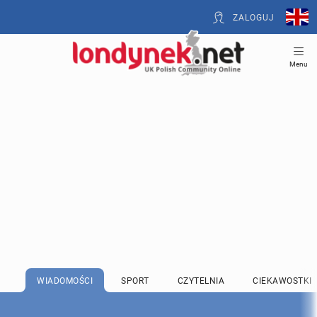
ZALOGUJ
Menu
WIADOMOŚCI
SPORT
CZYTELNIA
CIEKAWOSTKI