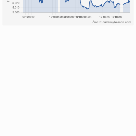
Źródło: currencybeacon.com