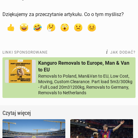
Dziękujemy za przeczytanie artykułu. Co o tym myślisz?
LINKI SPONSOROWANE
JAK DODAĆ?
Kanguro Removals to Europe, Man & Van
to EU
Removals to Poland, Man&Van to EU, Low Cost,
Moving, Custom Clearance. Part load 5m3/300kg
- Full Load 20m31200kg, Removals to Germany,
Removals to Netherlands
Czytaj więcej