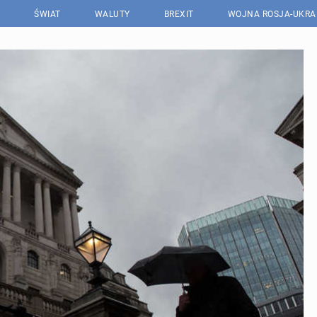
ŚWIAT
WALUTY
BREXIT
WOJNA ROSJA-UKRA