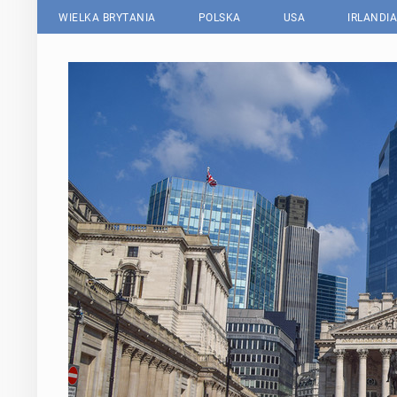
WIELKA BRYTANIA
POLSKA
USA
IRLANDIA