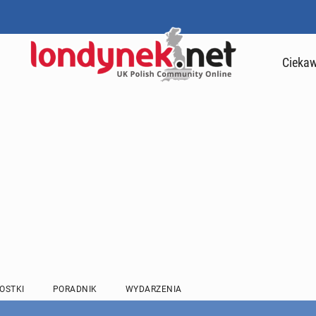
Ciekaw
OSTKI
PORADNIK
WYDARZENIA