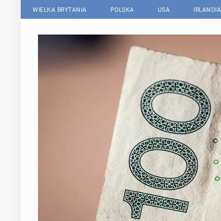
WIELKA BRYTANIA
POLSKA
USA
IRLANDIA