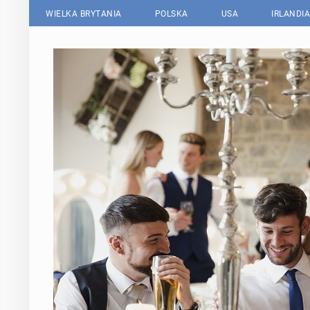
WIELKA BRYTANIA
POLSKA
USA
IRLANDIA