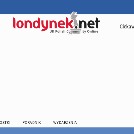
Ciekaw
OSTKI
PORADNIK
WYDARZENIA