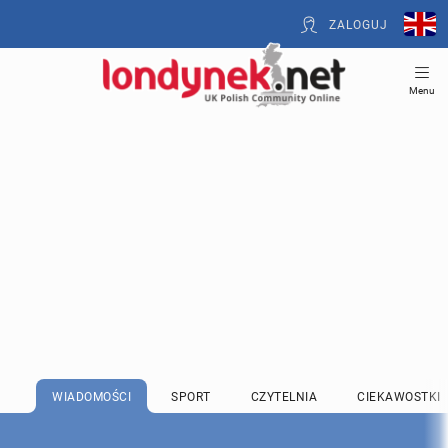
ZALOGUJ
Menu
WIADOMOŚCI
SPORT
CZYTELNIA
CIEKAWOSTKI