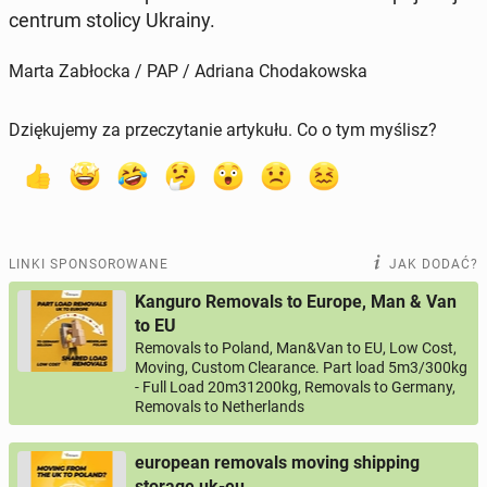
centrum stolicy Ukrainy.
Marta Zabłocka / PAP / Adriana Chodakowska
Dziękujemy za przeczytanie artykułu. Co o tym myślisz?
LINKI SPONSOROWANE
JAK DODAĆ?
Kanguro Removals to Europe, Man & Van
to EU
Removals to Poland, Man&Van to EU, Low Cost,
Moving, Custom Clearance. Part load 5m3/300kg
- Full Load 20m31200kg, Removals to Germany,
Removals to Netherlands
european removals moving shipping
storage uk-eu