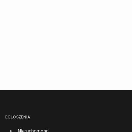
OGŁOSZENIA
Nieruchomości