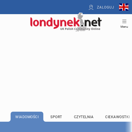
ZALOGUJ
Menu
WIADOMOŚCI
SPORT
CZYTELNIA
CIEKAWOSTKI