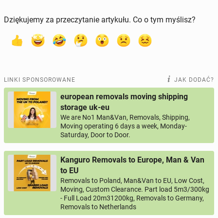
Dziękujemy za przeczytanie artykułu. Co o tym myślisz?
LINKI SPONSOROWANE
JAK DODAĆ?
european removals moving shipping
storage uk-eu
We are No1 Man&Van, Removals, Shipping,
Moving operating 6 days a week, Monday-
Saturday, Door to Door.
Kanguro Removals to Europe, Man & Van
to EU
Removals to Poland, Man&Van to EU, Low Cost,
Moving, Custom Clearance. Part load 5m3/300kg
- Full Load 20m31200kg, Removals to Germany,
Removals to Netherlands