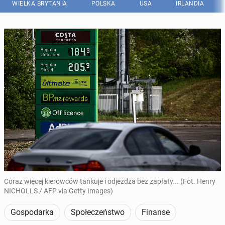
WIELKA BRYTANIA
POLSKA
USA
IRLANDIA
Coraz więcej kierowców tankuje i odjeżdża bez zapłaty... (Fot. Henry
NICHOLLS / AFP via Getty Images)
Gospodarka
Społeczeństwo
Finanse