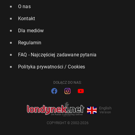
O nas
Kontakt
Dla mediów
Regulamin
FAQ - Najczęściej zadawane pytania
Polityka prywatności / Cookies
DOŁĄCZ DO NAS:
English
Version
COPYRIGHT © 2002-2026