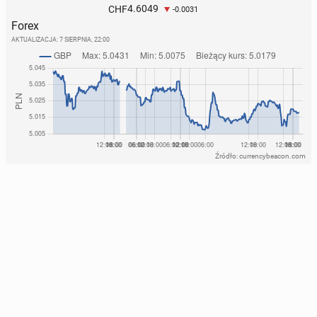
4.6049
CHF
-0.0031
Forex
AKTUALIZACJA:
7 SIERPNIA, 22:00
Źródło: currencybeacon.com