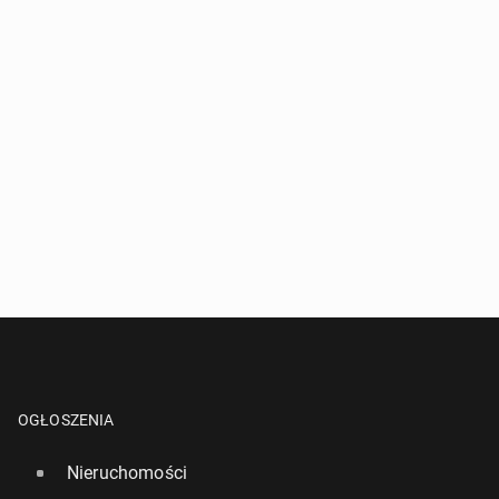
OGŁOSZENIA
Nieruchomości