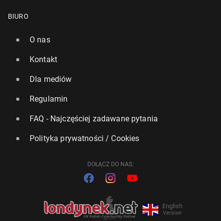
BIURO
O nas
Kontakt
Dla mediów
Regulamin
FAQ - Najczęściej zadawane pytania
Polityka prywatności / Cookies
DOŁĄCZ DO NAS:
English
Version