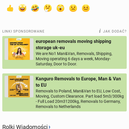
LINKI SPONSOROWANE
JAK DODAĆ?
european removals moving shipping
storage uk-eu
We are No1 Man&Van, Removals, Shipping,
Moving operating 6 days a week, Monday-
Saturday, Door to Door.
Kanguro Removals to Europe, Man & Van
to EU
Removals to Poland, Man&Van to EU, Low Cost,
Moving, Custom Clearance. Part load 5m3/300kg
- Full Load 20m31200kg, Removals to Germany,
Removals to Netherlands
›
Rolki Wiadomości