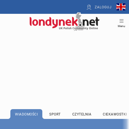
ZALOGUJ
Menu
WIADOMOŚCI
SPORT
CZYTELNIA
CIEKAWOSTKI