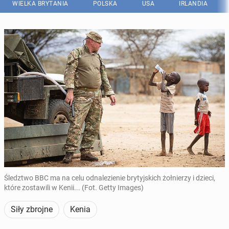
WIELKA BRYTANIA
POLSKA
USA
IRLANDIA
Śledztwo BBC ma na celu odnalezienie brytyjskich żołnierzy i dzieci,
które zostawili w Kenii... (Fot. Getty Images)
Siły zbrojne
Kenia