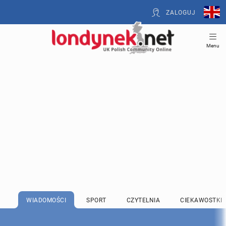
ZALOGUJ
Menu
WIADOMOŚCI
SPORT
CZYTELNIA
CIEKAWOSTKI