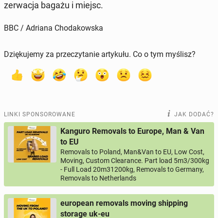
zer­wa­cja bagażu i miejsc.
BBC / Adriana Chodakowska
Dziękujemy za przeczytanie artykułu. Co o tym myślisz?
LINKI SPONSOROWANE
JAK DODAĆ?
Kanguro Removals to Europe, Man & Van
to EU
Removals to Poland, Man&Van to EU, Low Cost,
Moving, Custom Clearance. Part load 5m3/300kg
- Full Load 20m31200kg, Removals to Germany,
Removals to Netherlands
european removals moving shipping
storage uk-eu