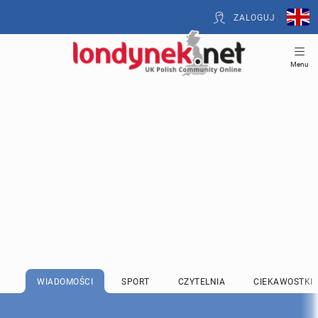
ZALOGUJ
Menu
WIADOMOŚCI
SPORT
CZYTELNIA
CIEKAWOSTKI