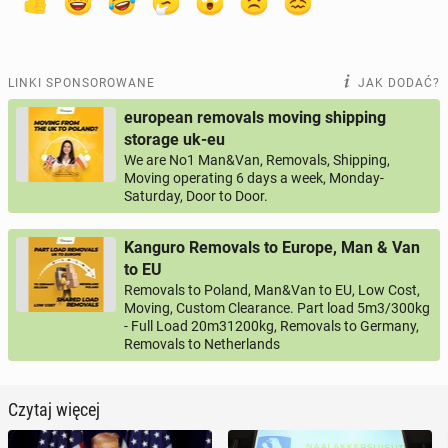
LINKI SPONSOROWANE
JAK DODAĆ?
european removals moving shipping
storage uk-eu
We are No1 Man&Van, Removals, Shipping,
Moving operating 6 days a week, Monday-
Saturday, Door to Door.
Kanguro Removals to Europe, Man & Van
to EU
Removals to Poland, Man&Van to EU, Low Cost,
Moving, Custom Clearance. Part load 5m3/300kg
- Full Load 20m31200kg, Removals to Germany,
Removals to Netherlands
Czytaj więcej