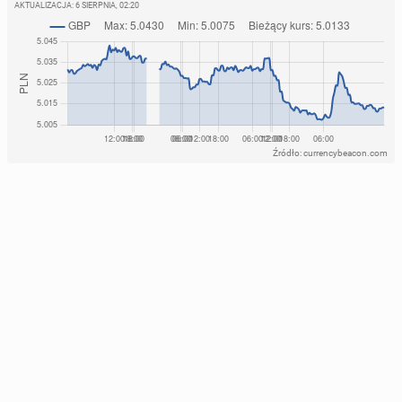
AKTUALIZACJA:
6 SIERPNIA, 02:20
Źródło: currencybeacon.com