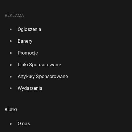
REKLAMA
Ogłoszenia
Banery
Promocje
Linki Sponsorowane
Artykuły Sponsorowane
Wydarzenia
BIURO
O nas