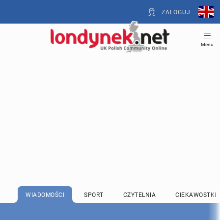
ZALOGUJ
Menu
WIADOMOŚCI
SPORT
CZYTELNIA
CIEKAWOSTKI