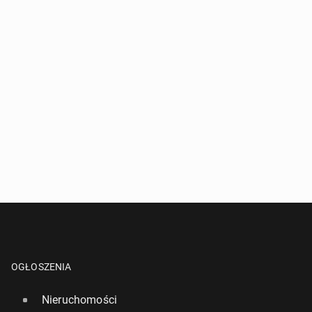
OGŁOSZENIA
Nieruchomości