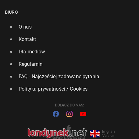
BIURO
O nas
Kontakt
Dla mediów
Regulamin
FAQ - Najczęściej zadawane pytania
Polityka prywatności / Cookies
DOŁĄCZ DO NAS:
English
Version