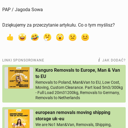
PAP / Jagoda Sowa
Dziękujemy za przeczytanie artykułu. Co o tym myślisz?
LINKI SPONSOROWANE
JAK DODAĆ?
Kanguro Removals to Europe, Man & Van
to EU
Removals to Poland, Man&Van to EU, Low Cost,
Moving, Custom Clearance. Part load 5m3/300kg
- Full Load 20m31200kg, Removals to Germany,
Removals to Netherlands
european removals moving shipping
storage uk-eu
We are No1 Man&Van, Removals, Shipping,