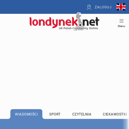
ZALOGUJ
Menu
WIADOMOŚCI
SPORT
CZYTELNIA
CIEKAWOSTKI