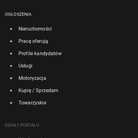
OGŁOSZENIA
Nieruchomości
Pracę oferują
Profile kandydatów
Usługi
Motoryzacja
Kupię / Sprzedam
Towarzyskie
DZIAŁY PORTALU