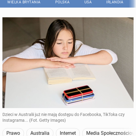
WIELKA BRYTANIA
POLSKA
USA
IRLANDIA
Dzieci w Australii już nie mają dostępu do Facebooka, TikToka czy
Instagrama... (Fot. Getty Images)
Prawo
Australia
Internet
Media Społecznościow