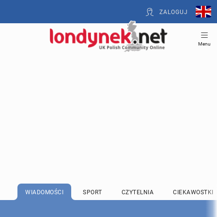
ZALOGUJ
Menu
WIADOMOŚCI
SPORT
CZYTELNIA
CIEKAWOSTKI