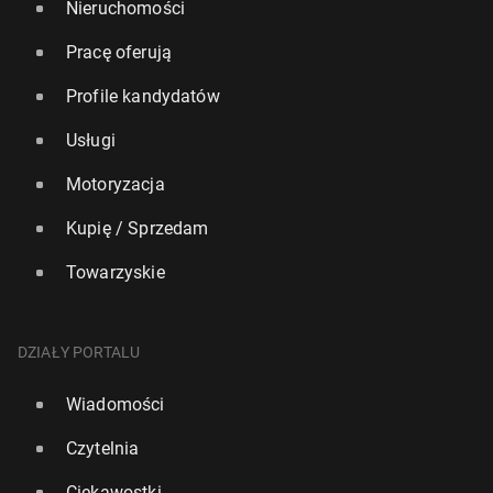
Nieruchomości
Pracę oferują
Profile kandydatów
Usługi
Motoryzacja
Kupię / Sprzedam
Towarzyskie
DZIAŁY PORTALU
Wiadomości
Czytelnia
Ciekawostki