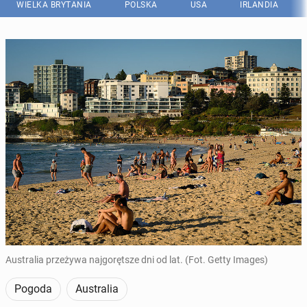
WIELKA BRYTANIA
POLSKA
USA
IRLANDIA
Australia przeżywa najgorętsze dni od lat. (Fot. Getty Images)
Pogoda
Australia