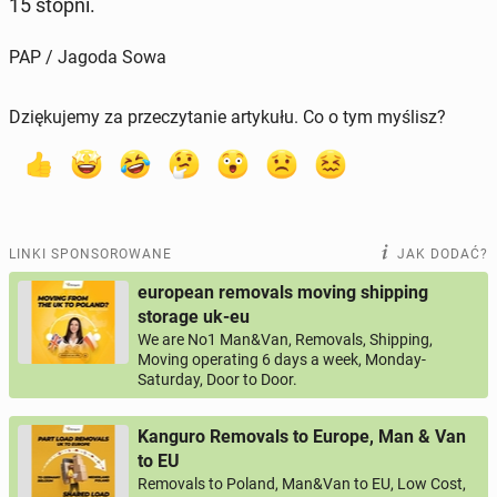
15 stopni.
PAP / Jagoda Sowa
Dziękujemy za przeczytanie artykułu. Co o tym myślisz?
LINKI SPONSOROWANE
JAK DODAĆ?
european removals moving shipping
storage uk-eu
We are No1 Man&Van, Removals, Shipping,
Moving operating 6 days a week, Monday-
Saturday, Door to Door.
Kanguro Removals to Europe, Man & Van
to EU
Removals to Poland, Man&Van to EU, Low Cost,