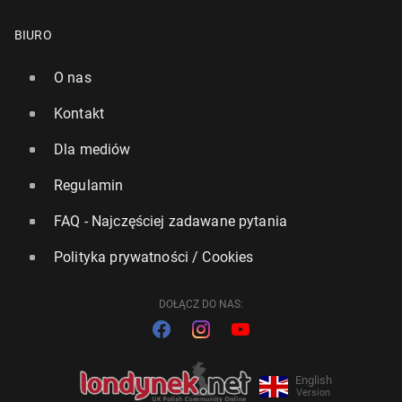
BIURO
O nas
Kontakt
Dla mediów
Regulamin
FAQ - Najczęściej zadawane pytania
Polityka prywatności / Cookies
DOŁĄCZ DO NAS:
English
Version