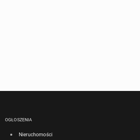
OGŁOSZENIA
Nieruchomości