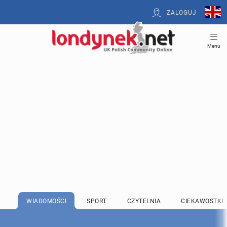
ZALOGUJ
Menu
WIADOMOŚCI
SPORT
CZYTELNIA
CIEKAWOSTKI