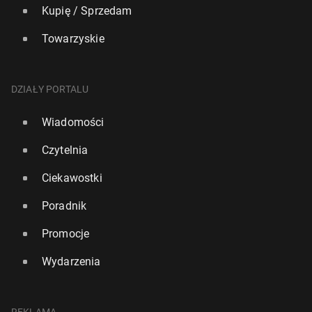
Kupię / Sprzedam
Towarzyskie
DZIAŁY PORTALU
Wiadomości
Czytelnia
Ciekawostki
Poradnik
Promocje
Wydarzenia
REKLAMA