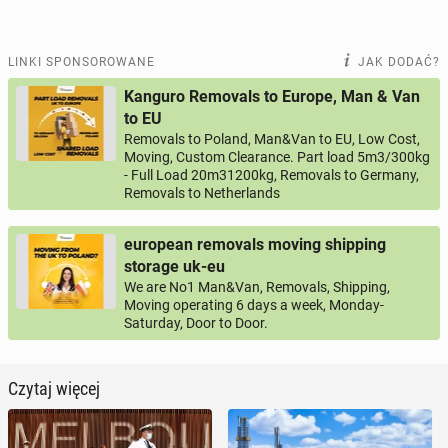
LINKI SPONSOROWANE
JAK DODAĆ?
Kanguro Removals to Europe, Man & Van
to EU
Removals to Poland, Man&Van to EU, Low Cost,
Moving, Custom Clearance. Part load 5m3/300kg
- Full Load 20m31200kg, Removals to Germany,
Removals to Netherlands
european removals moving shipping
storage uk-eu
We are No1 Man&Van, Removals, Shipping,
Moving operating 6 days a week, Monday-
Saturday, Door to Door.
Czytaj więcej