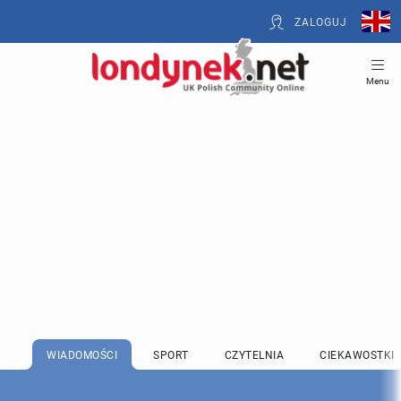
ZALOGUJ
Menu
WIADOMOŚCI
SPORT
CZYTELNIA
CIEKAWOSTKI