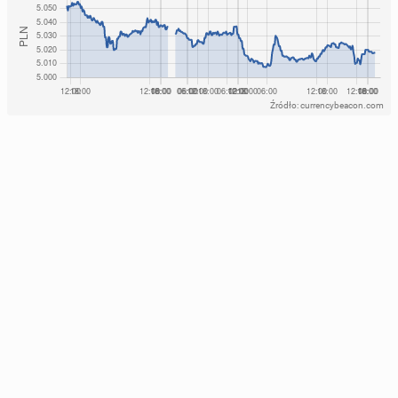
Źródło: currencybeacon.com