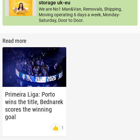
storage uk-eu
We are No1 Man&Van, Removals, Shipping,
Moving operating 6 days a week, Monday-
Saturday, Door to Door.
Read more
Primeira Liga: Porto
wins the title, Bednarek
scores the winning
goal
1