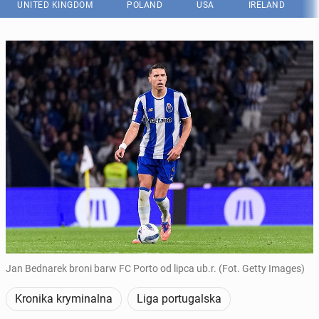
UNITED KINGDOM
POLAND
USA
IRELAND
Jan Bednarek broni barw FC Porto od lipca ub.r. (Fot. Getty Images)
Kronika kryminalna
Liga portugalska