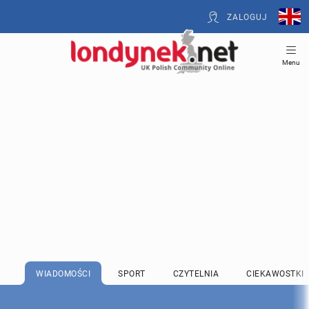
ZALOGUJ
Menu
WIADOMOŚCI
SPORT
CZYTELNIA
CIEKAWOSTKI