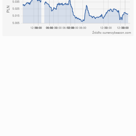
Źródło: currencybeacon.com