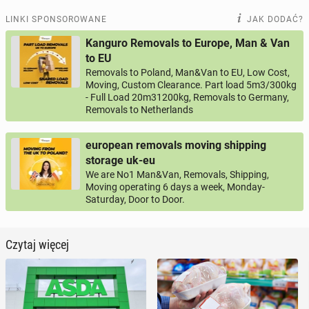
LINKI SPONSOROWANE
JAK DODAĆ?
Kanguro Removals to Europe, Man & Van
to EU
Removals to Poland, Man&Van to EU, Low Cost,
Moving, Custom Clearance. Part load 5m3/300kg
- Full Load 20m31200kg, Removals to Germany,
Removals to Netherlands
european removals moving shipping
storage uk-eu
We are No1 Man&Van, Removals, Shipping,
Moving operating 6 days a week, Monday-
Saturday, Door to Door.
Czytaj więcej