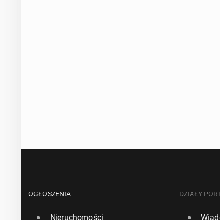
OGŁOSZENIA
DZIAŁY POR
Nieruchomości
Wiad