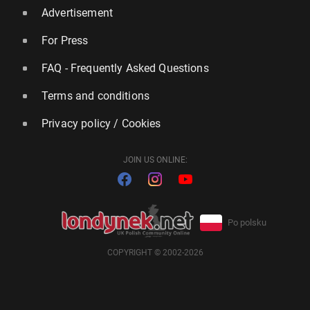
Advertisement
For Press
FAQ - Frequently Asked Questions
Terms and conditions
Privacy policy / Cookies
JOIN US ONLINE:
Po polsku
COPYRIGHT © 2002-2026