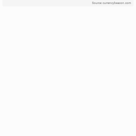
Source: currencybeacon.com