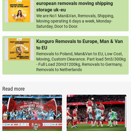
european removals moving shipping
storage uk-eu
We are No1 Man&Van, Removals, Shipping,
Moving operating 6 days a week, Monday-
Saturday, Door to Door.
Kanguro Removals to Europe, Man & Van
to EU
Removals to Poland, Man&Van to EU, Low Cost,
Moving, Custom Clearance. Part load 5m3/300kg
- Full Load 20m31200kg, Removals to Germany,
Removals to Netherlands
Read more