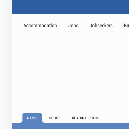
Accommodation
Jobs
Jobseekers
Bu
NEWS
SPORT
READING ROOM