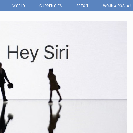
WORLD
CURRENCIES
BREXIT
WOJNA ROSJA-U