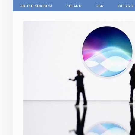
UNITED KINGDOM
POLAND
USA
IRELAND