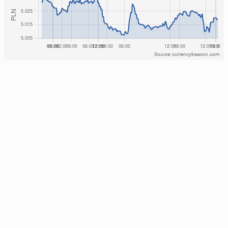
Source: currencybeacon.com