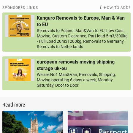
SPONSORED LINKS
HOW TO ADD?
Kanguro Removals to Europe, Man & Van
to EU
Removals to Poland, Man&Van to EU, Low Cost,
Moving, Custom Clearance. Part load 5m3/300kg
- Full Load 20m31200kg, Removals to Germany,
Removals to Netherlands
european removals moving shipping
storage uk-eu
We are No1 Man&Van, Removals, Shipping,
Moving operating 6 days a week, Monday-
Saturday, Door to Door.
Read more