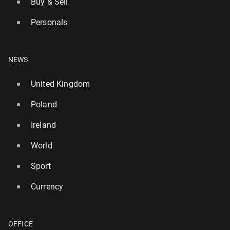
Buy & Sell
Personals
NEWS
United Kingdom
Poland
Ireland
World
Sport
Currency
OFFICE