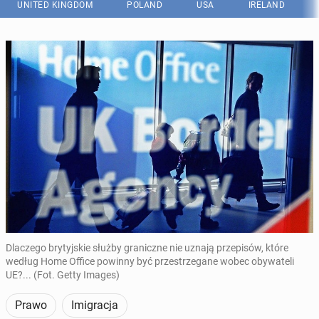
UNITED KINGDOM
POLAND
USA
IRELAND
Dlaczego brytyjskie służby graniczne nie uznają przepisów, które
według Home Office powinny być przestrzegane wobec obywateli
UE?... (Fot. Getty Images)
Prawo
Imigracja