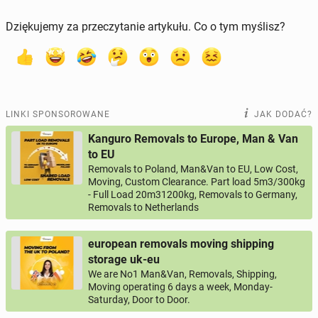
Dziękujemy za przeczytanie artykułu. Co o tym myślisz?
LINKI SPONSOROWANE
JAK DODAĆ?
Kanguro Removals to Europe, Man & Van
to EU
Removals to Poland, Man&Van to EU, Low Cost,
Moving, Custom Clearance. Part load 5m3/300kg
- Full Load 20m31200kg, Removals to Germany,
Removals to Netherlands
european removals moving shipping
storage uk-eu
We are No1 Man&Van, Removals, Shipping,
Moving operating 6 days a week, Monday-
Saturday, Door to Door.