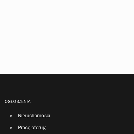
OGŁOSZENIA
Nieruchomości
Pracę oferują