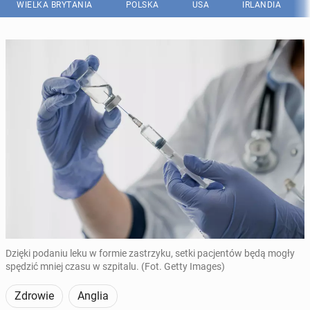
WIELKA BRYTANIA
POLSKA
USA
IRLANDIA
Dzięki podaniu leku w formie zastrzyku, setki pacjentów będą mogły
spędzić mniej czasu w szpitalu. (Fot. Getty Images)
Zdrowie
Anglia