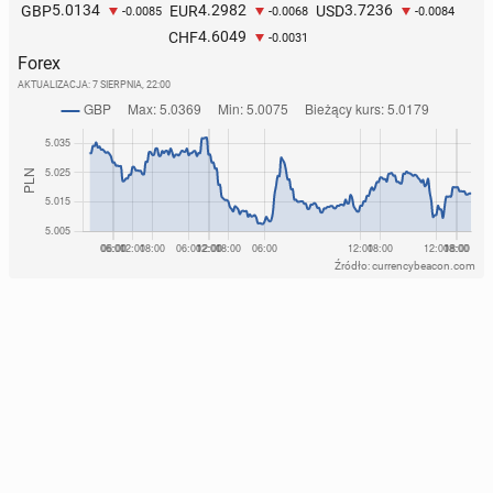
5.0134
4.2982
3.7236
GBP
EUR
USD
-0.0085
-0.0068
-0.0084
4.6049
CHF
-0.0031
Forex
AKTUALIZACJA:
7 SIERPNIA, 22:00
Źródło: currencybeacon.com