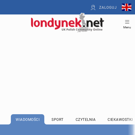
ZALOGUJ
Menu
WIADOMOŚCI
SPORT
CZYTELNIA
CIEKAWOSTKI