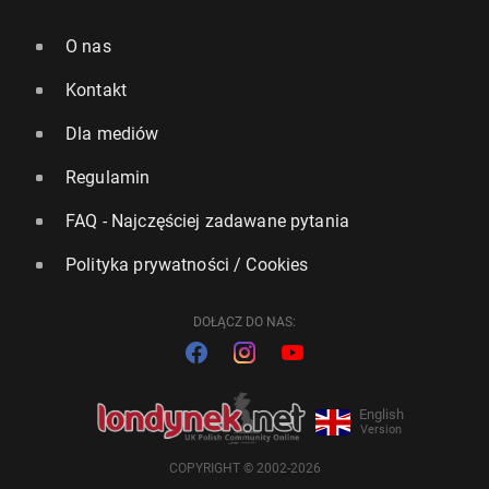
O nas
Kontakt
Dla mediów
Regulamin
FAQ - Najczęściej zadawane pytania
Polityka prywatności / Cookies
DOŁĄCZ DO NAS:
English
Version
COPYRIGHT © 2002-2026