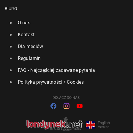
BIURO
O nas
Kontakt
Dla mediów
Regulamin
FAQ - Najczęściej zadawane pytania
Polityka prywatności / Cookies
DOŁĄCZ DO NAS:
English
Version