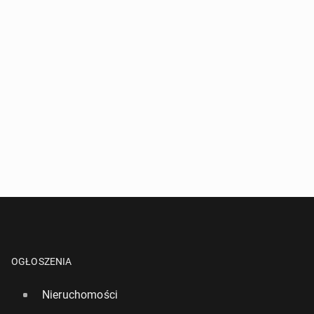
OGŁOSZENIA
Nieruchomości