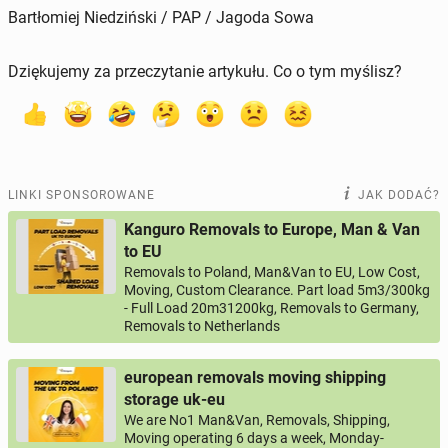
Bartłomiej Niedziński / PAP / Jagoda Sowa
Dziękujemy za przeczytanie artykułu. Co o tym myślisz?
LINKI SPONSOROWANE
JAK DODAĆ?
Kanguro Removals to Europe, Man & Van
to EU
Removals to Poland, Man&Van to EU, Low Cost,
Moving, Custom Clearance. Part load 5m3/300kg
- Full Load 20m31200kg, Removals to Germany,
Removals to Netherlands
european removals moving shipping
storage uk-eu
We are No1 Man&Van, Removals, Shipping,
Moving operating 6 days a week, Monday-