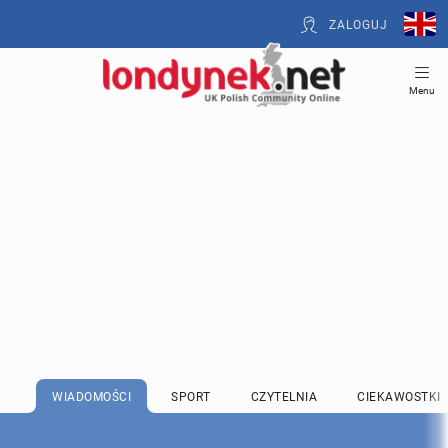
ZALOGUJ
Menu
WIADOMOŚCI
SPORT
CZYTELNIA
CIEKAWOSTKI