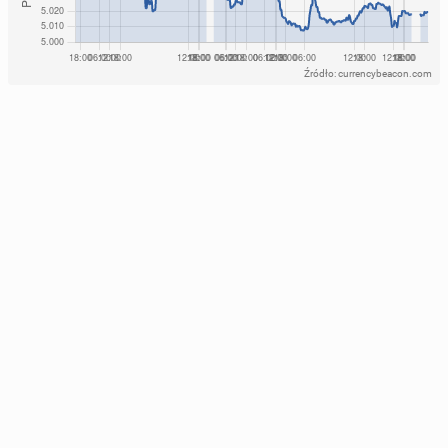
Źródło: currencybeacon.com