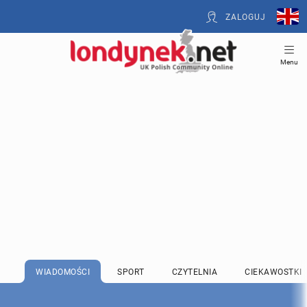
ZALOGUJ
Menu
WIADOMOŚCI
SPORT
CZYTELNIA
CIEKAWOSTKI