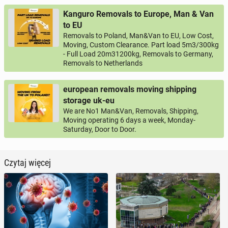
Kanguro Removals to Europe, Man & Van
to EU
Removals to Poland, Man&Van to EU, Low Cost,
Moving, Custom Clearance. Part load 5m3/300kg
- Full Load 20m31200kg, Removals to Germany,
Removals to Netherlands
european removals moving shipping
storage uk-eu
We are No1 Man&Van, Removals, Shipping,
Moving operating 6 days a week, Monday-
Saturday, Door to Door.
Czytaj więcej