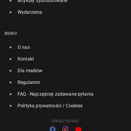
Artykuły Sponsorowane
Wydarzenia
BIURO
O nas
Kontakt
Dla mediów
Regulamin
FAQ - Najczęściej zadawane pytania
Polityka prywatności / Cookies
DOŁĄCZ DO NAS: