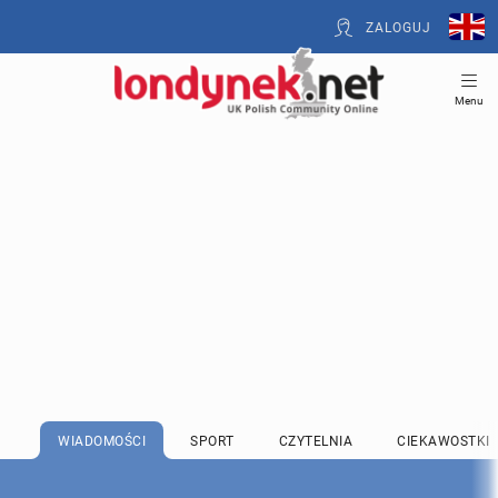
ZALOGUJ
Menu
WIADOMOŚCI
SPORT
CZYTELNIA
CIEKAWOSTKI