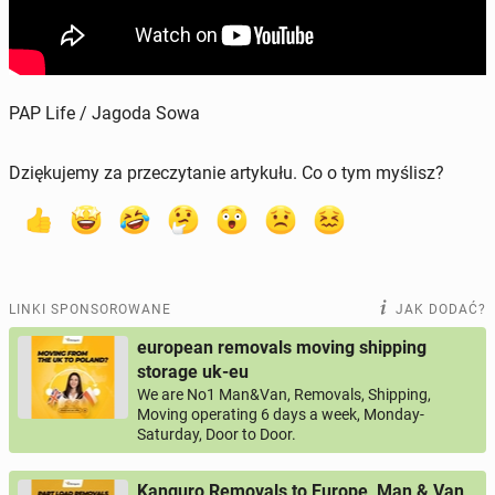
PAP Life / Jagoda Sowa
Dziękujemy za przeczytanie artykułu. Co o tym myślisz?
LINKI SPONSOROWANE
JAK DODAĆ?
european removals moving shipping
storage uk-eu
We are No1 Man&Van, Removals, Shipping,
Moving operating 6 days a week, Monday-
Saturday, Door to Door.
Kanguro Removals to Europe, Man & Van