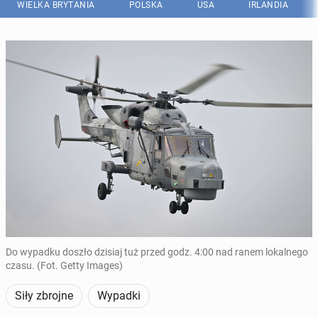
WIELKA BRYTANIA
POLSKA
USA
IRLANDIA
Do wypadku doszło dzisiaj tuż przed godz. 4:00 nad ranem lokalnego
czasu. (Fot. Getty Images)
Siły zbrojne
Wypadki