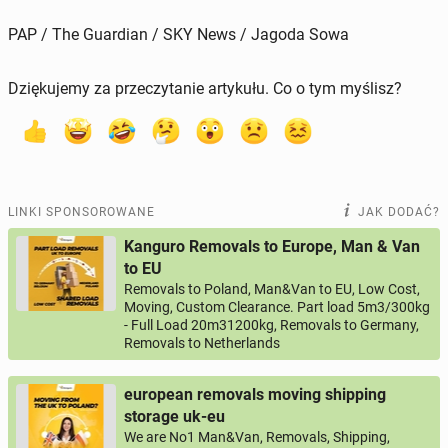
PAP / The Guardian / SKY News / Jagoda Sowa
Dziękujemy za przeczytanie artykułu. Co o tym myślisz?
LINKI SPONSOROWANE
JAK DODAĆ?
Kanguro Removals to Europe, Man & Van
to EU
Removals to Poland, Man&Van to EU, Low Cost,
Moving, Custom Clearance. Part load 5m3/300kg
- Full Load 20m31200kg, Removals to Germany,
Removals to Netherlands
european removals moving shipping
storage uk-eu
We are No1 Man&Van, Removals, Shipping,