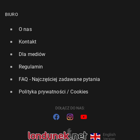
BIURO
O nas
Kontakt
Dla mediów
Regulamin
FAQ - Najczęściej zadawane pytania
Polityka prywatności / Cookies
DOŁĄCZ DO NAS:
English
Version