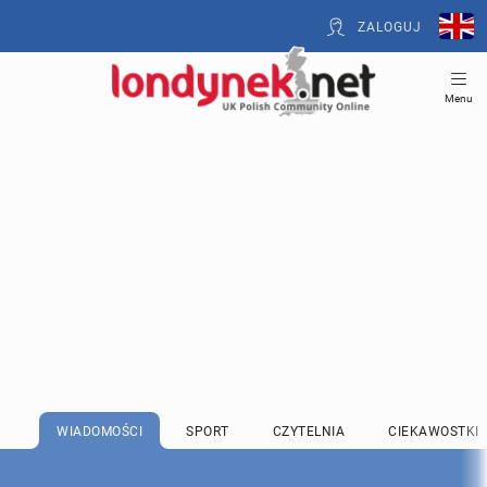
ZALOGUJ
Menu
WIADOMOŚCI
SPORT
CZYTELNIA
CIEKAWOSTKI