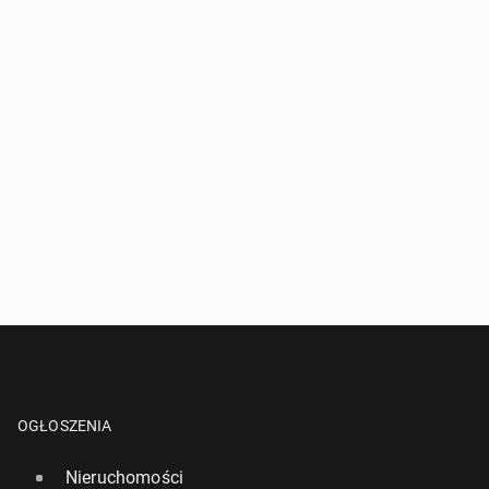
OGŁOSZENIA
Nieruchomości