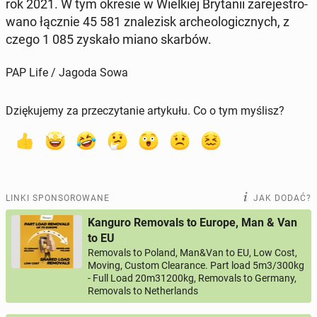
rok 2021. W tym okresie w Wiel­kiej Bry­ta­nii za­re­je­stro­
wa­no łącznie 45 581 zna­le­zisk ar­che­olo­gicz­nych, z
czego 1 085 zyskało miano skarbów.
PAP Life / Jagoda Sowa
Dziękujemy za przeczytanie artykułu. Co o tym myślisz?
LINKI SPONSOROWANE
JAK DODAĆ?
Kanguro Removals to Europe, Man & Van
to EU
Removals to Poland, Man&Van to EU, Low Cost,
Moving, Custom Clearance. Part load 5m3/300kg
- Full Load 20m31200kg, Removals to Germany,
Removals to Netherlands