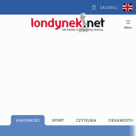
ZALOGUJ
Menu
WIADOMOŚCI
SPORT
CZYTELNIA
CIEKAWOSTKI