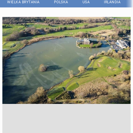
WIELKA BRYTANIA
POLSKA
USA
IRLANDIA