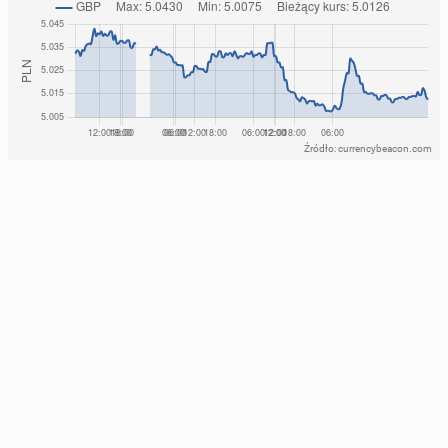
Źródło: currencybeacon.com