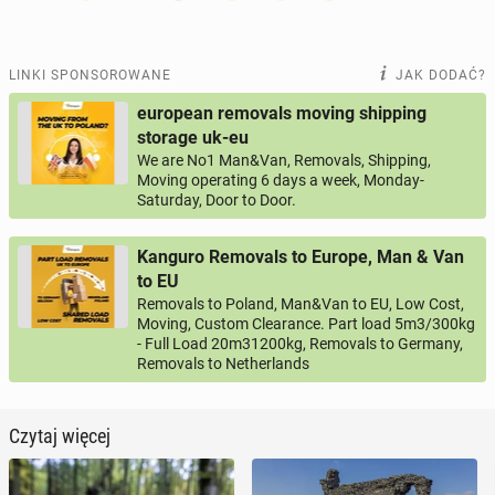
LINKI SPONSOROWANE
JAK DODAĆ?
european removals moving shipping
storage uk-eu
We are No1 Man&Van, Removals, Shipping,
Moving operating 6 days a week, Monday-
Saturday, Door to Door.
Kanguro Removals to Europe, Man & Van
to EU
Removals to Poland, Man&Van to EU, Low Cost,
Moving, Custom Clearance. Part load 5m3/300kg
- Full Load 20m31200kg, Removals to Germany,
Removals to Netherlands
Czytaj więcej