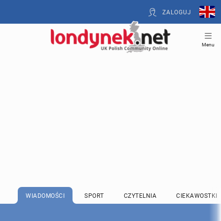
ZALOGUJ
Menu
WIADOMOŚCI
SPORT
CZYTELNIA
CIEKAWOSTKI