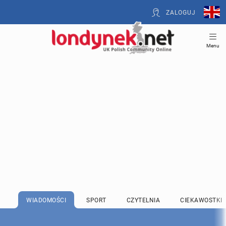
ZALOGUJ
Menu
WIADOMOŚCI
SPORT
CZYTELNIA
CIEKAWOSTKI