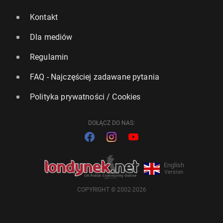
Kontakt
Dla mediów
Regulamin
FAQ - Najczęściej zadawane pytania
Polityka prywatności / Cookies
DOŁĄCZ DO NAS:
English
Version
COPYRIGHT © 2002-2026