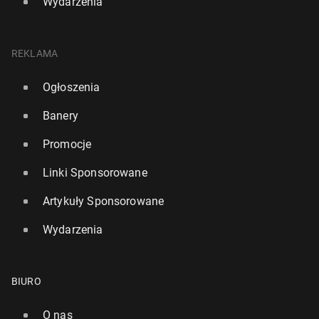
Wydarzenia
REKLAMA
Ogłoszenia
Banery
Promocje
Linki Sponsorowane
Artykuły Sponsorowane
Wydarzenia
BIURO
O nas