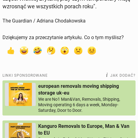
wzro­snąć we wszyst­kich porach roku".
The Guardian / Adriana Chodakowska
Dziękujemy za przeczytanie artykułu. Co o tym myślisz?
LINKI SPONSOROWANE
JAK DODAĆ?
european removals moving shipping
storage uk-eu
We are No1 Man&Van, Removals, Shipping,
Moving operating 6 days a week, Monday-
Saturday, Door to Door.
Kanguro Removals to Europe, Man & Van
to EU