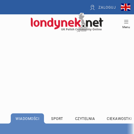
ZALOGUJ
Menu
WIADOMOŚCI
SPORT
CZYTELNIA
CIEKAWOSTKI