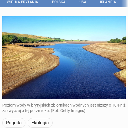
WIELKA BRYTANIA
POLSKA
USA
IRLANDIA
Poziom wody w brytyjskich zbiornikach wodnych jest niższy o 10% niż
zazwyczaj o tej porze roku. (Fot. Getty Images)
Pogoda
Ekologia