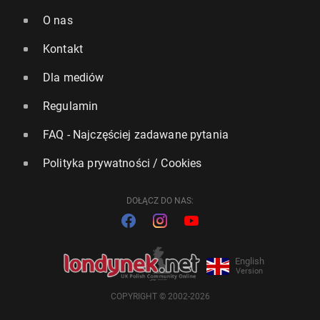
O nas
Kontakt
Dla mediów
Regulamin
FAQ - Najczęściej zadawane pytania
Polityka prywatności / Cookies
DOŁĄCZ DO NAS:
English
Version
COPYRIGHT © 2002-2026