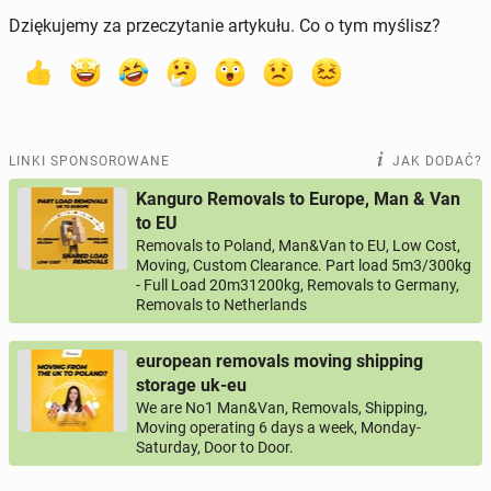
Dziękujemy za przeczytanie artykułu. Co o tym myślisz?
LINKI SPONSOROWANE
JAK DODAĆ?
Kanguro Removals to Europe, Man & Van
to EU
Removals to Poland, Man&Van to EU, Low Cost,
Moving, Custom Clearance. Part load 5m3/300kg
- Full Load 20m31200kg, Removals to Germany,
Removals to Netherlands
european removals moving shipping
storage uk-eu
We are No1 Man&Van, Removals, Shipping,
Moving operating 6 days a week, Monday-
Saturday, Door to Door.