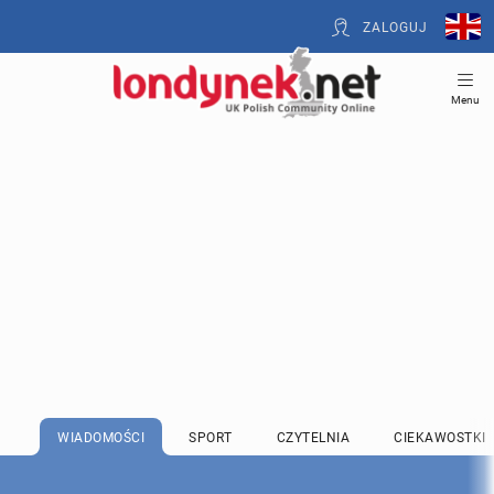
ZALOGUJ
Menu
WIADOMOŚCI
SPORT
CZYTELNIA
CIEKAWOSTKI