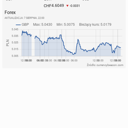
4.6049
CHF
-0.0031
Forex
AKTUALIZACJA:
7 SIERPNIA, 22:00
Źródło: currencybeacon.com