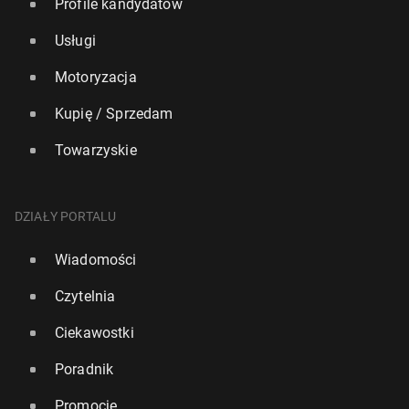
Profile kandydatów
Usługi
Motoryzacja
Kupię / Sprzedam
Towarzyskie
DZIAŁY PORTALU
Wiadomości
Czytelnia
Ciekawostki
Poradnik
Promocje