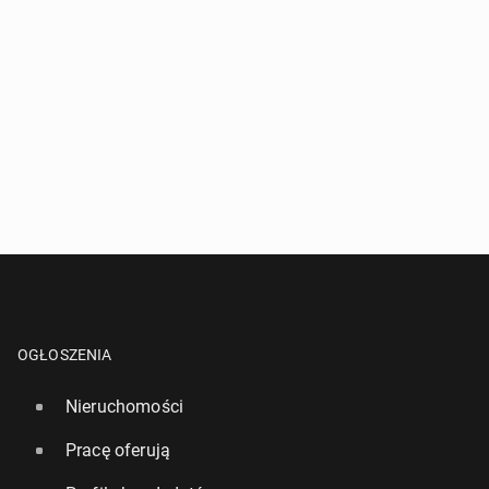
OGŁOSZENIA
Nieruchomości
Pracę oferują