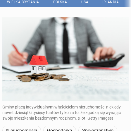
WIELKA BRYTANIA
POLSKA
USA
IRLANDIA
Gminy płacą indywidualnym właścicielom nieruchomości niekiedy
nawet dziesiątki tysięcy funtów tylko za to, że zgodzą się wynająć
swoje mieszkania bezdomnym rodzinom. (Fot. Getty Images)
Nieruchomości
Gospodarka
Społeczeństwo