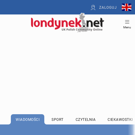
ZALOGUJ
Menu
WIADOMOŚCI
SPORT
CZYTELNIA
CIEKAWOSTKI