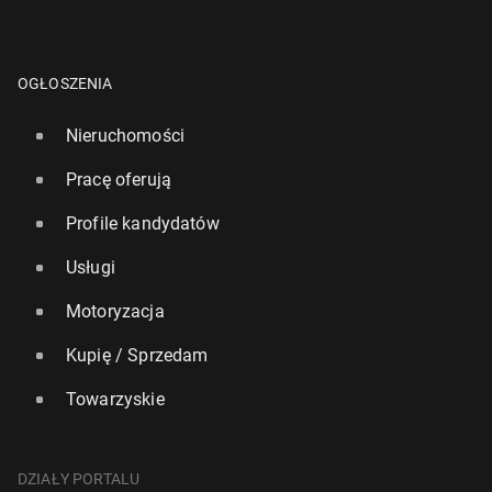
OGŁOSZENIA
Nieruchomości
Pracę oferują
Profile kandydatów
Usługi
Motoryzacja
Kupię / Sprzedam
Towarzyskie
DZIAŁY PORTALU