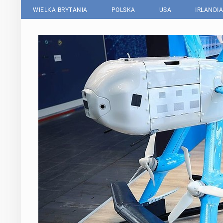
WIELKA BRYTANIA
POLSKA
USA
IRLANDIA