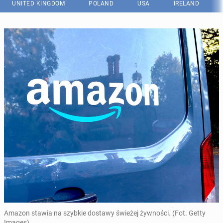
UNITED KINGDOM
POLAND
USA
IRELAND
Amazon stawia na szybkie dostawy świeżej żywności. (Fot. Getty
Images)