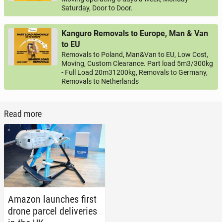
Saturday, Door to Door.
Kanguro Removals to Europe, Man & Van
to EU
Removals to Poland, Man&Van to EU, Low Cost,
Moving, Custom Clearance. Part load 5m3/300kg
- Full Load 20m31200kg, Removals to Germany,
Removals to Netherlands
Read more
Amazon launch­es first
drone parcel de­liv­er­ies