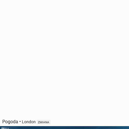
Pogoda
•
London
ZMIANA