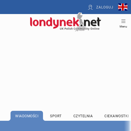
ZALOGUJ
Menu
WIADOMOŚCI
SPORT
CZYTELNIA
CIEKAWOSTKI