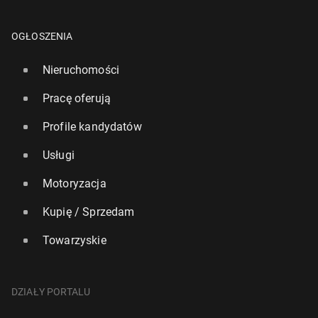
OGŁOSZENIA
Nieruchomości
Pracę oferują
Profile kandydatów
Usługi
Motoryzacja
Kupię / Sprzedam
Towarzyskie
DZIAŁY PORTALU