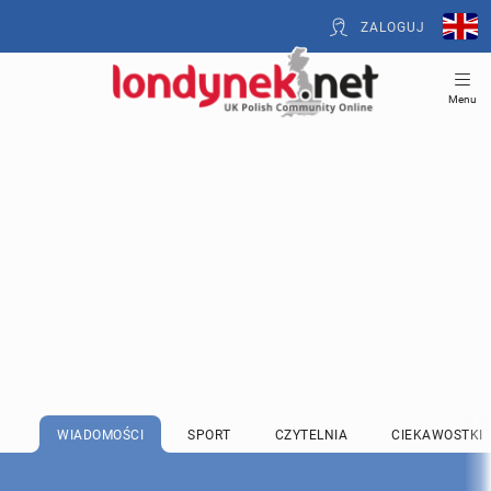
ZALOGUJ
Menu
WIADOMOŚCI
SPORT
CZYTELNIA
CIEKAWOSTKI