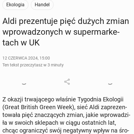
Ekologia
Handel
Aldi pre­zen­tu­je pięć dużych zmian
wpro­wa­dzo­nych w su­per­mar­ke­
tach w UK
12 CZERWCA 2024, 15:00
Ten tekst przeczytasz w 3 minuty
Z okazji trwa­ją­ce­go właśnie Ty­go­dnia Eko­lo­gii
(Great British Green Week), sieć Aldi za­pre­zen­
to­wa­ła pięć zna­czą­cych zmian, jakie wpro­wa­dzi­
ła w swoich skle­pach w ciągu ostat­nich lat,
chcąc ogra­ni­czyć swój ne­ga­tyw­ny wpływ na śro­