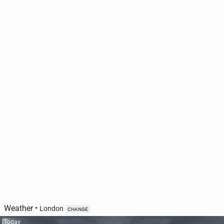
Weather
•
London
CHANGE
Today