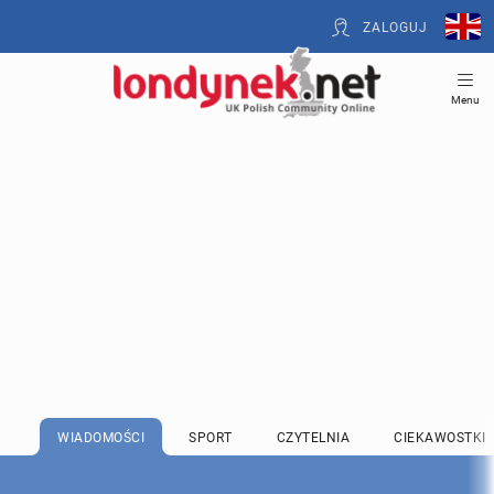
ZALOGUJ
Menu
WIADOMOŚCI
SPORT
CZYTELNIA
CIEKAWOSTKI