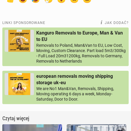
LINKI SPONSOROWANE
JAK DODAĆ?
Kanguro Removals to Europe, Man & Van
to EU
Removals to Poland, Man&Van to EU, Low Cost,
Moving, Custom Clearance. Part load 5m3/300kg
- Full Load 20m31200kg, Removals to Germany,
Removals to Netherlands
european removals moving shipping
storage uk-eu
We are No1 Man&Van, Removals, Shipping,
Moving operating 6 days a week, Monday-
Saturday, Door to Door.
Czytaj więcej