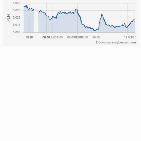
Źródło: currencybeacon.com