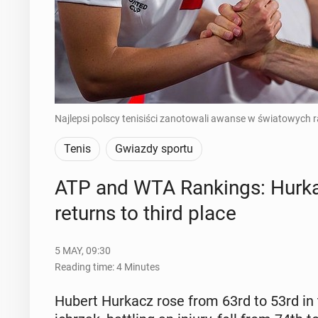
Najlepsi polscy tenisiści zanotowali awanse w światowych r
Tenis
Gwiazdy sportu
ATP and WTA Rank­ings: Hurka
returns to third place
5 MAY, 09:30
Reading time: 4 Minutes
Hubert Hurkacz rose from 63rd to 53rd in 