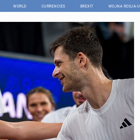
WORLD
CURRENCIES
BREXIT
WOJNA ROSJA-U