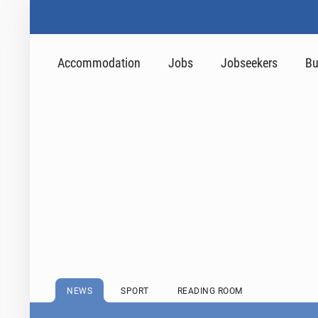
Accommodation
Jobs
Jobseekers
Bu
NEWS
SPORT
READING ROOM