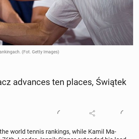
ankingach. (Fot. Getty Images)
cz ad­vances ten places, Świątek
the world tennis rank­ings, while Kamil Ma­