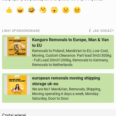
LINKI SPONSOROWANE
JAK DODAĆ?
Kanguro Removals to Europe, Man & Van
to EU
Removals to Poland, Man&Van to EU, Low Cost,
Moving, Custom Clearance. Part load 5m3/300kg
- Full Load 20m31200kg, Removals to Germany,
Removals to Netherlands
european removals moving shipping
storage uk-eu
We are No1 Man&Van, Removals, Shipping,
Moving operating 6 days a week, Monday-
Saturday, Door to Door.
Czytaj więcej