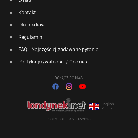
O nas
Kontakt
Dla mediów
Regulamin
FAQ - Najczęściej zadawane pytania
Polityka prywatności / Cookies
DOŁĄCZ DO NAS:
English
Version
COPYRIGHT © 2002-2026