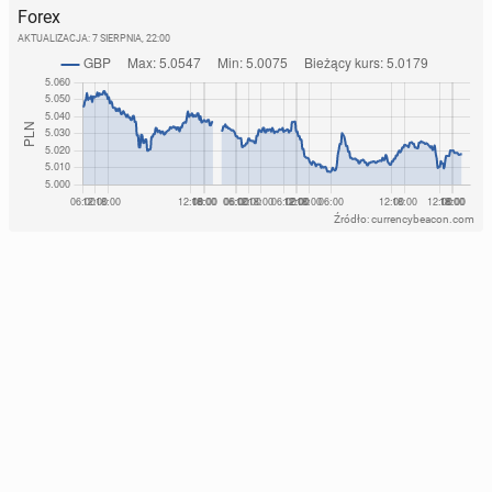
Forex
AKTUALIZACJA:
7 SIERPNIA, 22:00
Źródło: currencybeacon.com