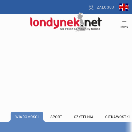
ZALOGUJ
Menu
WIADOMOŚCI
SPORT
CZYTELNIA
CIEKAWOSTKI