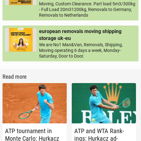
Moving, Custom Clearance. Part load 5m3/300kg
- Full Load 20m31200kg, Removals to Germany,
Removals to Netherlands
european removals moving shipping
storage uk-eu
We are No1 Man&Van, Removals, Shipping,
Moving operating 6 days a week, Monday-
Saturday, Door to Door.
Read more
ATP tour­na­ment in
ATP and WTA Rank­
Monte Carlo: Hurkacz
ings: Hurkacz ad­