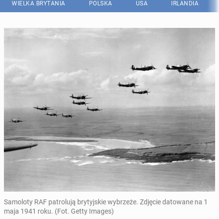
WIELKA BRYTANIA
POLSKA
USA
IRLANDIA
Samoloty RAF patrolują brytyjskie wybrzeże. Zdjęcie datowane na 1
maja 1941 roku. (Fot. Getty Images)