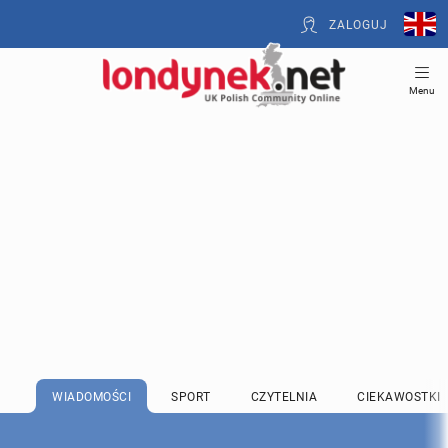
ZALOGUJ
Menu
WIADOMOŚCI
SPORT
CZYTELNIA
CIEKAWOSTKI