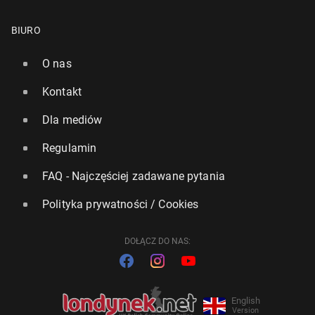
BIURO
O nas
Kontakt
Dla mediów
Regulamin
FAQ - Najczęściej zadawane pytania
Polityka prywatności / Cookies
DOŁĄCZ DO NAS:
English
Version