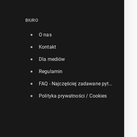
BIURO
O nas
Kontakt
Dla mediów
Regulamin
FAQ - Najczęściej zadawane pytania
Polityka prywatności / Cookies