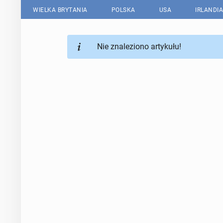
WIELKA BRYTANIA
POLSKA
USA
IRLANDIA
Nie znaleziono artykułu!