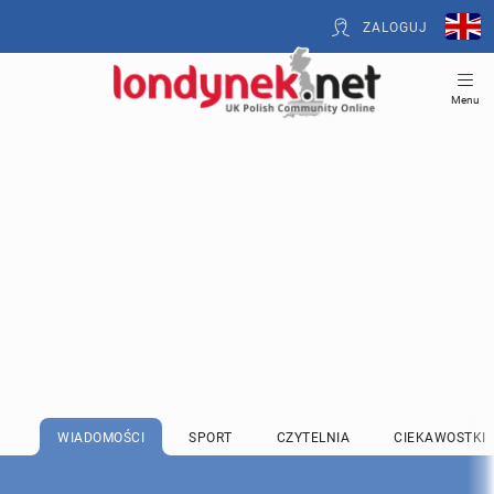
ZALOGUJ
Menu
WIADOMOŚCI
SPORT
CZYTELNIA
CIEKAWOSTKI