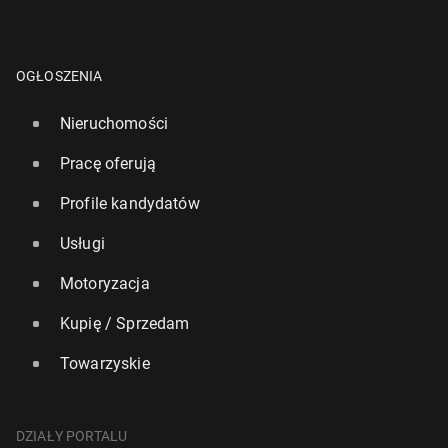
OGŁOSZENIA
Nieruchomości
Pracę oferują
Profile kandydatów
Usługi
Motoryzacja
Kupię / Sprzedam
Towarzyskie
DZIAŁY PORTALU