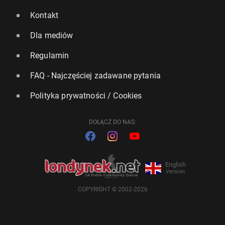
Kontakt
Dla mediów
Regulamin
FAQ - Najczęściej zadawane pytania
Polityka prywatności / Cookies
DOŁĄCZ DO NAS:
English
Version
COPYRIGHT © 2002-2026