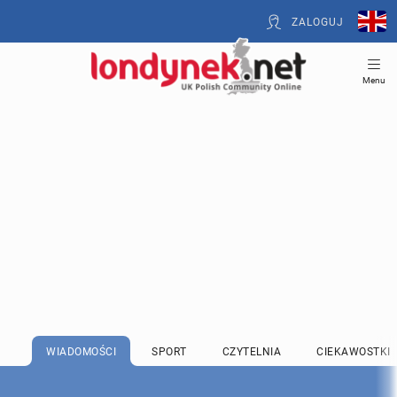
ZALOGUJ
Menu
WIADOMOŚCI
SPORT
CZYTELNIA
CIEKAWOSTKI