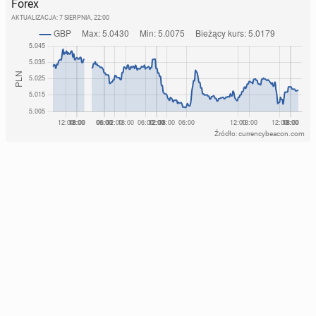
Forex
AKTUALIZACJA:
7 SIERPNIA, 22:00
Źródło: currencybeacon.com