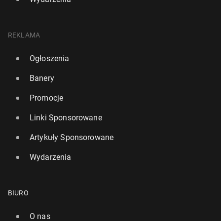
REKLAMA
Ogłoszenia
Banery
Promocje
Linki Sponsorowane
Artykuły Sponsorowane
Wydarzenia
BIURO
O nas