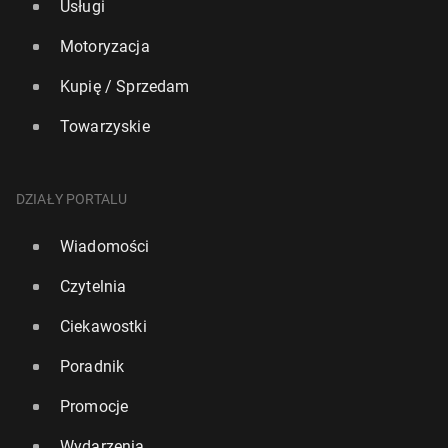
Usługi
Motoryzacja
Kupię / Sprzedam
Towarzyskie
DZIAŁY PORTALU
Wiadomości
Czytelnia
Ciekawostki
Poradnik
Promocje
Wydarzenia