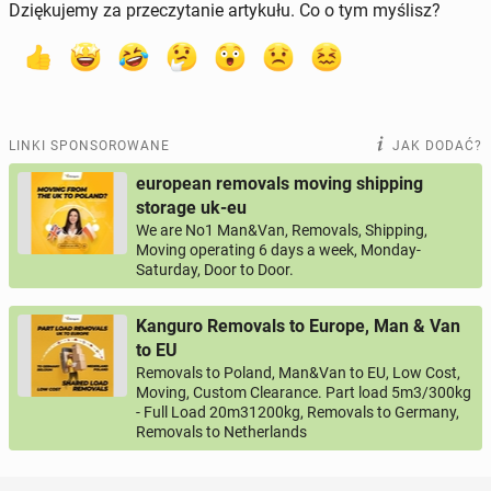
Dziękujemy za przeczytanie artykułu. Co o tym myślisz?
LINKI SPONSOROWANE
JAK DODAĆ?
european removals moving shipping
storage uk-eu
We are No1 Man&Van, Removals, Shipping,
Moving operating 6 days a week, Monday-
Saturday, Door to Door.
Kanguro Removals to Europe, Man & Van
to EU
Removals to Poland, Man&Van to EU, Low Cost,
Moving, Custom Clearance. Part load 5m3/300kg
- Full Load 20m31200kg, Removals to Germany,
Removals to Netherlands