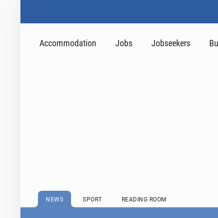
Accommodation
Jobs
Jobseekers
Bu
NEWS
SPORT
READING ROOM