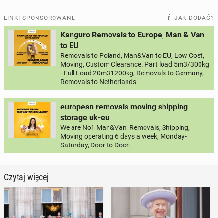
LINKI SPONSOROWANE
JAK DODAĆ?
Kanguro Removals to Europe, Man & Van
to EU
Removals to Poland, Man&Van to EU, Low Cost,
Moving, Custom Clearance. Part load 5m3/300kg
- Full Load 20m31200kg, Removals to Germany,
Removals to Netherlands
european removals moving shipping
storage uk-eu
We are No1 Man&Van, Removals, Shipping,
Moving operating 6 days a week, Monday-
Saturday, Door to Door.
Czytaj więcej