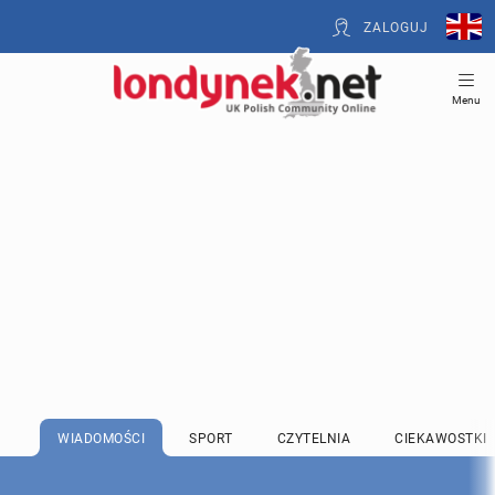
ZALOGUJ
Menu
WIADOMOŚCI
SPORT
CZYTELNIA
CIEKAWOSTKI