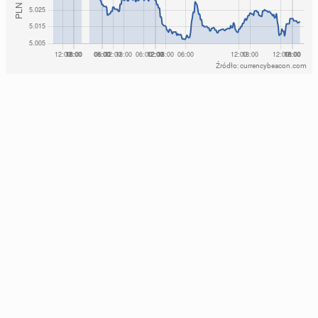
Źródło: currencybeacon.com