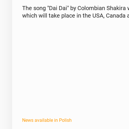
The song "Dai Dai" by Colom­bian Shakira wi
which will take place in the USA, Canada 
News available in Polish