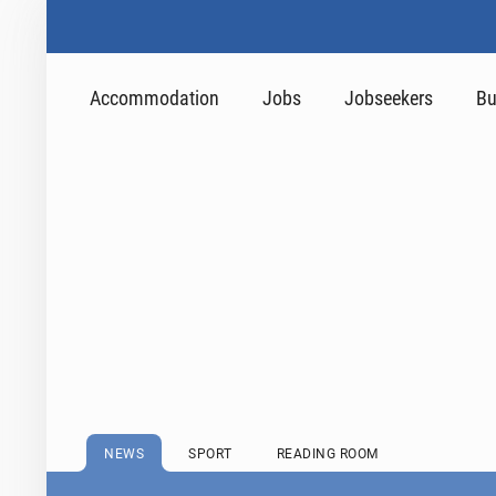
Accommodation
Jobs
Jobseekers
Bu
NEWS
SPORT
READING ROOM