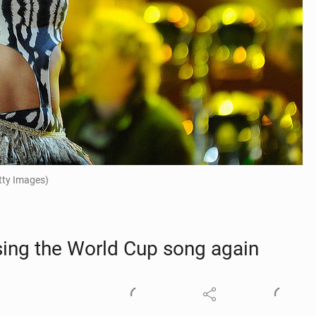
tty Images)
sing the World Cup song again