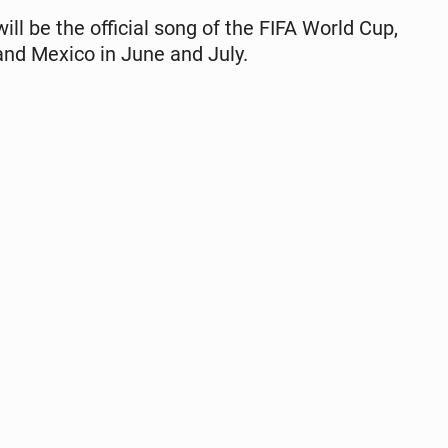
ll be the of­fi­cial song of the FIFA World Cup,
and Mexico in June and July.